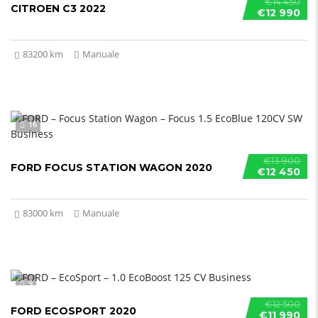
€14 450
CITROEN C3 2022
€12 990
83200 km
Manuale
16
€13 900
FORD FOCUS STATION WAGON 2020
€12 450
83000 km
Manuale
9
€12 500
FORD ECOSPORT 2020
€11 990