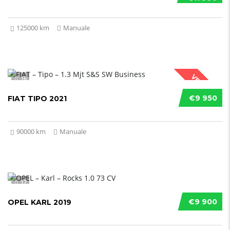
125000 km
Manuale
VENDUTO
16
€9 950
FIAT TIPO 2021
90000 km
Manuale
17
€9 900
OPEL KARL 2019