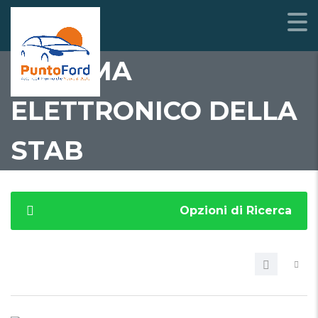
SISTEMA
ELETTRONICO DELLA
STAB
Opzioni di Ricerca