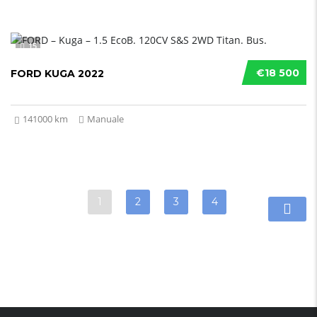
15
€18 500
FORD KUGA 2022
141000 km
Manuale
1
2
3
4