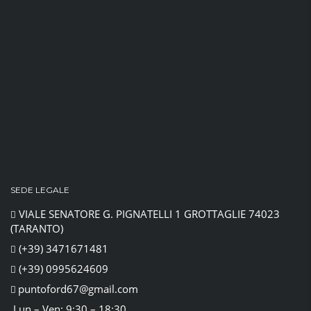
SEDE LEGALE
VIALE SENATORE G. PIGNATELLI 1 GROTTAGLIE 74023
(TARANTO)
(+39) 3471671481
(+39) 0995624609
puntoford67@gmail.com
Lun – Ven: 9:30 – 18:30