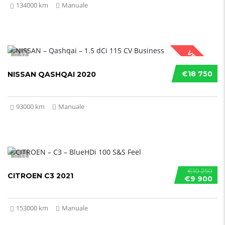
134000 km
Manuale
VENDUTO
17
€18 750
NISSAN QASHQAI 2020
93000 km
Manuale
13
€10 250
CITROEN C3 2021
€9 900
153000 km
Manuale