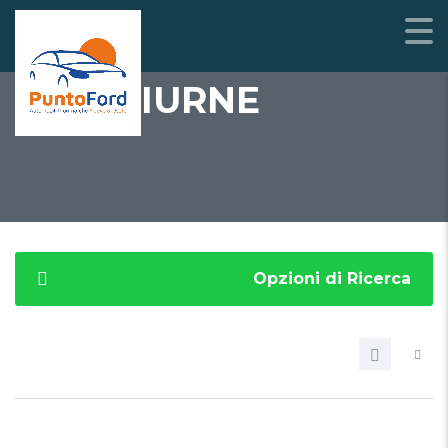
LUCI DIURNE
Opzioni di Ricerca