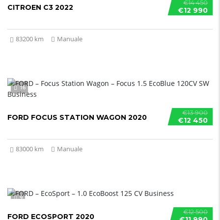
€14 450
CITROEN C3 2022
€12 990
83200 km
Manuale
16
€13 900
FORD FOCUS STATION WAGON 2020
€12 450
83000 km
Manuale
9
€12 500
FORD ECOSPORT 2020
€11 990