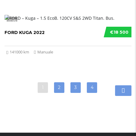
15
€18 500
FORD KUGA 2022
141000 km
Manuale
1
2
3
4