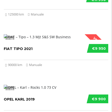
125000 km
Manuale
VENDUTO
16
€9 950
FIAT TIPO 2021
90000 km
Manuale
17
€9 900
OPEL KARL 2019