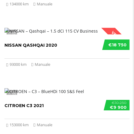
134000 km
Manuale
VENDUTO
17
€18 750
NISSAN QASHQAI 2020
93000 km
Manuale
13
€10 250
CITROEN C3 2021
€9 900
153000 km
Manuale