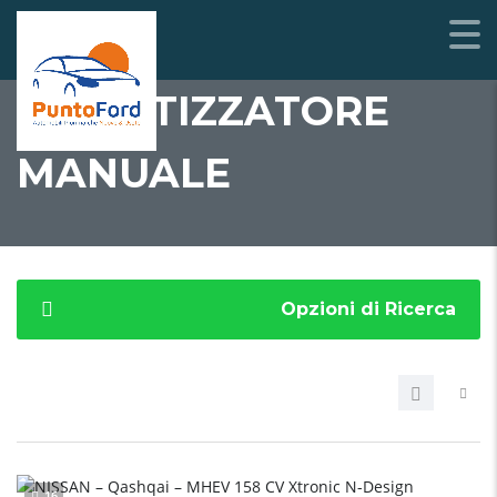
CLIMATIZZATORE
MANUALE
Opzioni di Ricerca
16