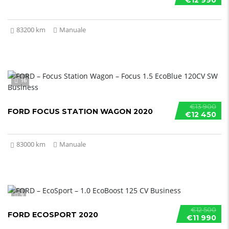
€12 990
83200 km
Manuale
16
€13 900
FORD FOCUS STATION WAGON 2020
€12 450
83000 km
Manuale
9
€12 500
FORD ECOSPORT 2020
€11 990