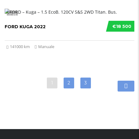
15
€18 500
FORD KUGA 2022
141000 km
Manuale
1
2
3