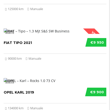
125000 km
Manuale
VENDUTO
16
€9 950
FIAT TIPO 2021
90000 km
Manuale
17
€9 900
OPEL KARL 2019
134000 km
Manuale