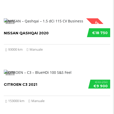
VENDUTO
17
€18 750
NISSAN QASHQAI 2020
93000 km
Manuale
13
€10 250
CITROEN C3 2021
€9 900
153000 km
Manuale