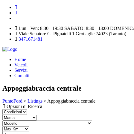
Lun - Ven: 8:30 - 19:30 SABATO: 8:30 - 13:00 DOME
Viale Senatore G. Pignatelli 1 Grottaglie 74023 (Taranto)
3471671481
Home
Veicoli
Servizi
Contatti
Appoggiabraccia centrale
PuntoFord
>
Listings
>
Appoggiabraccia centrale
Opzioni di Ricerca