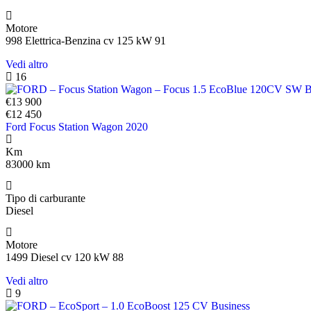
Motore
998 Elettrica-Benzina cv 125 kW 91
Vedi altro
16
€13 900
€12 450
Ford Focus Station Wagon 2020
Km
83000 km
Tipo di carburante
Diesel
Motore
1499 Diesel cv 120 kW 88
Vedi altro
9