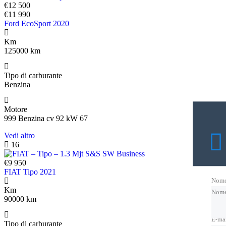
€12 500
€11 990
Ford EcoSport 2020
Km
125000 km
Tipo di carburante
Benzina
Motore
999 Benzina cv 92 kW 67
Vedi altro
16
€9 950
FIAT Tipo 2021
Nom
Km
Nom
90000 km
E-ma
Tipo di carburante