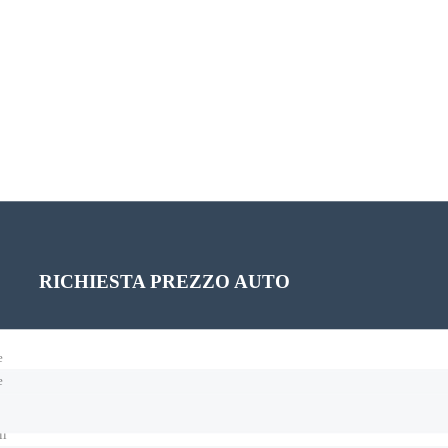
PROGRAMMA UN TEST DRIVE
RICHIESTA PREZZO AUTO
e
e
il