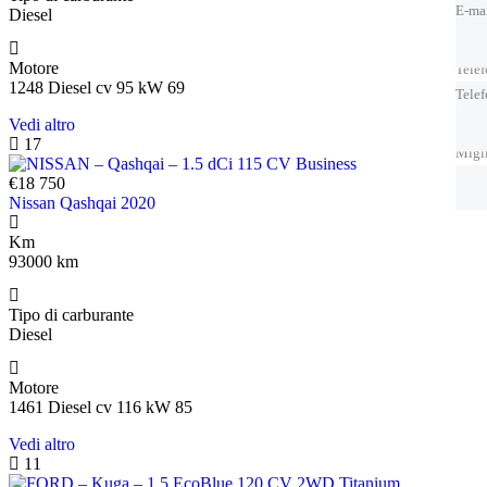
E-ma
Diesel
Motore
Tele
1248 Diesel cv 95 kW 69
Tele
Vedi altro
17
Migl
€18 750
Nissan Qashqai 2020
Km
93000 km
Tipo di carburante
Diesel
Motore
1461 Diesel cv 116 kW 85
Vedi altro
11