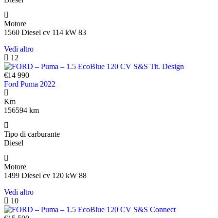
Motore
1560 Diesel cv 114 kW 83
Vedi altro
12
€14 990
Ford Puma 2022
Km
156594 km
Tipo di carburante
Diesel
Motore
1499 Diesel cv 120 kW 88
Vedi altro
10