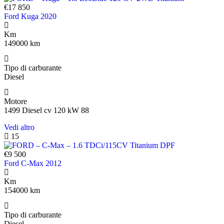
€17 850
Ford Kuga 2020
Km
149000 km
Tipo di carburante
Diesel
Motore
1499 Diesel cv 120 kW 88
Vedi altro
15
€9 500
Ford C-Max 2012
Km
154000 km
Tipo di carburante
Diesel