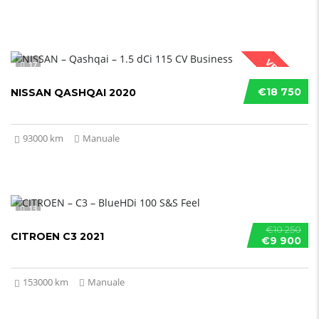
VENDUTO
17
€18 750
NISSAN QASHQAI 2020
93000 km
Manuale
13
€10 250
CITROEN C3 2021
€9 900
153000 km
Manuale