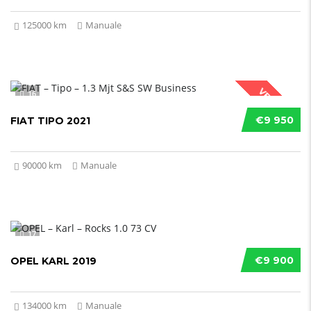
125000 km
Manuale
VENDUTO
16
€9 950
FIAT TIPO 2021
90000 km
Manuale
17
€9 900
OPEL KARL 2019
134000 km
Manuale