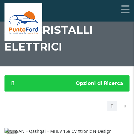
ALZACRISTALLI
ELETTRICI
Opzioni di Ricerca
16