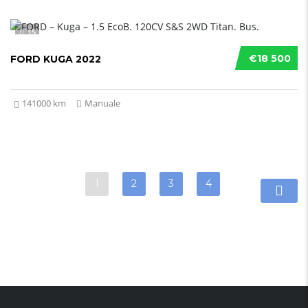
15
€18 500
FORD KUGA 2022
141000 km
Manuale
1
2
3
4