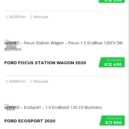
€12 990
83200 km
Manuale
16
€13 900
FORD FOCUS STATION WAGON 2020
€12 450
83000 km
Manuale
9
€12 500
FORD ECOSPORT 2020
€11 990