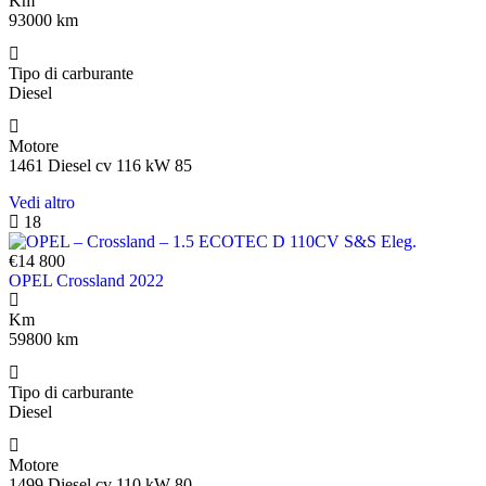
Km
93000 km
Tipo di carburante
Diesel
Motore
1461 Diesel cv 116 kW 85
Vedi altro
18
€14 800
OPEL Crossland 2022
Km
59800 km
Tipo di carburante
Diesel
Motore
1499 Diesel cv 110 kW 80