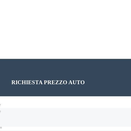
PROGRAMMA UN TEST DRIVE
RICHIESTA PREZZO AUTO
e
e
il