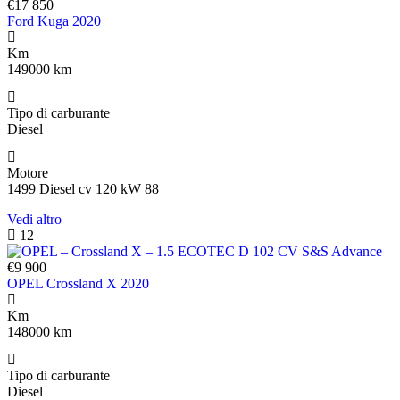
€17 850
Ford Kuga 2020
Km
149000 km
Tipo di carburante
Diesel
Motore
1499 Diesel cv 120 kW 88
Vedi altro
12
€9 900
OPEL Crossland X 2020
Km
148000 km
Tipo di carburante
Diesel