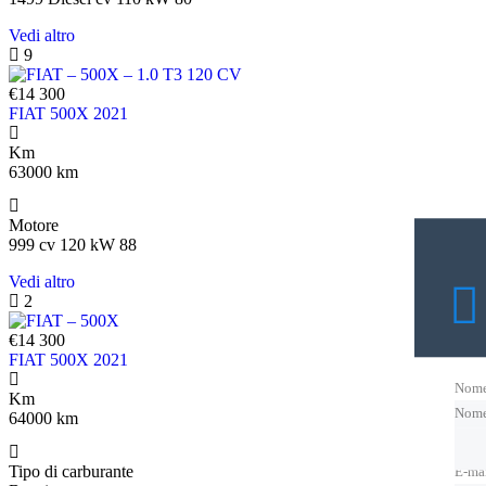
Vedi altro
9
€14 300
FIAT 500X 2021
Km
63000 km
Motore
999 cv 120 kW 88
Vedi altro
2
€14 300
FIAT 500X 2021
Nom
Km
Nom
64000 km
Tipo di carburante
E-ma